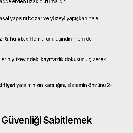
addelerden uzak durulmalıdır:
sal yapısını bozar ve yüzeyi yapışkan hale
 Ruhu vb.):
Hem ürünü aşındırır hem de
lerin yüzeyindeki kaymazlık dokusunu çizerek
ki
fiyat
yatırımınızın karşılığını, sistemin ömrünü 2-
 Güvenliği Sabitlemek