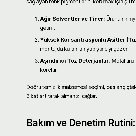
sağlayan renk pigmentlerini korumak için şu m
Ağır Solventler ve Tiner:
Ürünün kimya
getirir.
Yüksek Konsantrasyonlu Asitler (Tuz
montajda kullanılan yapıştırıcıyı çözer.
Aşındırıcı Toz Deterjanlar:
Metal ürün
köreltir.
Doğru temizlik malzemesi seçimi, başlangıçta
3 kat artırarak almanızı sağlar.
Bakım ve Denetim Rutini: