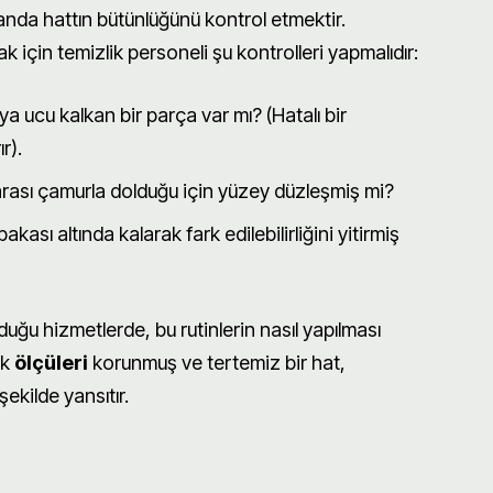
anda hattın bütünlüğünü kontrol etmektir.
için temizlik personeli şu kontrolleri yapmalıdır:
 ucu kalkan bir parça var mı? (Hatalı bir
r).
rası çamurla dolduğu için yüzey düzleşmiş mi?
akası altında kalarak fark edilebilirliğini yitirmiş
uğu hizmetlerde, bu rutinlerin nasıl yapılması
ik
ölçüleri
korunmuş ve tertemiz bir hat,
ekilde yansıtır.