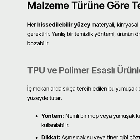
Malzeme Türüne Göre Tem
Her
hissedilebilir yüzey
materyali, kimyasal b
gerektirir. Yanlış bir temizlik yöntemi, ürünün ö
bozabilir.
TPU ve Polimer Esaslı Ürünl
İç mekanlarda sıkça tercih edilen bu yumuşak
yüzeyde tutar.
Yöntem:
Nemli bir mop veya yumuşak kıllı
kullanılabilir.
Dikkat:
Aşırı sıcak su veya tiner gibi çö