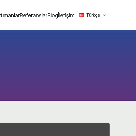
ümanlar
Referanslar
Blog
İletişim
Türkçe