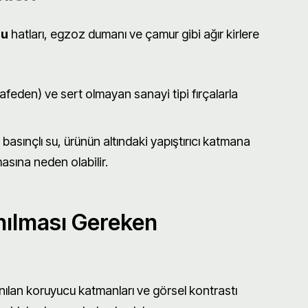
lu
hatları, egzoz dumanı ve çamur gibi ağır kirlere
mesafeden) ve sert olmayan sanayi tipi fırçalarla
sınçlı su, ürünün altındaki yapıştırıcı katmana
sına neden olabilir.
nılması Gereken
anılan koruyucu katmanları ve görsel kontrastı