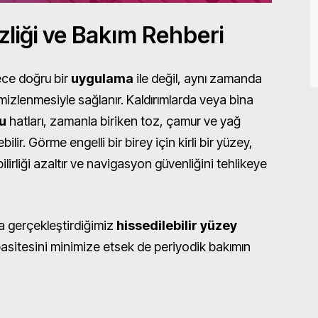
zliği ve Bakım Rehberi
adece doğru bir
uygulama
ile değil, aynı zamanda
mizlenmesiyle sağlanır. Kaldırımlarda veya bina
lu
hatları, zamanla biriken toz, çamur ve yağ
ir. Görme engelli bir birey için kirli bir yüzey,
ebilirliği azaltır ve navigasyon güvenliğini tehlikeye
da gerçekleştirdiğimiz
hissedilebilir yüzey
pasitesini minimize etsek de periyodik bakımın