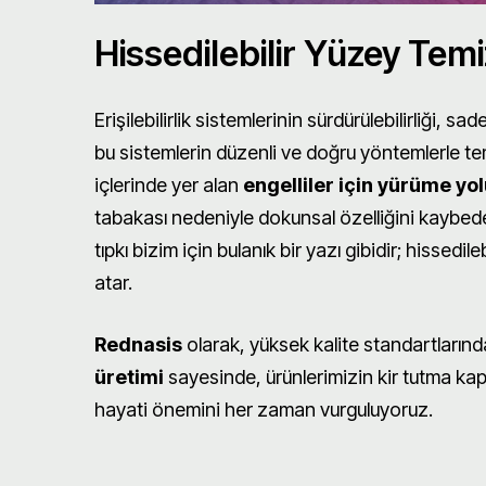
Hissedilebilir Yüzey Temi
Erişilebilirlik sistemlerinin sürdürülebilirliği, s
bu sistemlerin düzenli ve doğru yöntemlerle te
içlerinde yer alan
engelliler için yürüme yo
tabakası nedeniyle dokunsal özelliğini kaybedebil
tıpkı bizim için bulanık bir yazı gibidir; hissedil
atar.
Rednasis
olarak, yüksek kalite standartların
üretimi
sayesinde, ürünlerimizin kir tutma ka
hayati önemini her zaman vurguluyoruz.