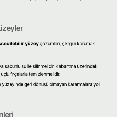
üzeyler
ssedilebilir yüzey
çözümleri, şıklığını korumak
a sabunlu su ile silinmelidir. Kabartma üzerindeki
 uçlu fırçalarla temizlenmelidir.
iğin yüzeyinde geri dönüşü olmayan kararmalara yol
leri