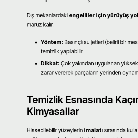
Dış mekanlardaki
engelliler için yürüyüş yo
maruz kalır.
Yöntem:
Basınçlı su jetleri (belirli bir 
temizlik yapılabilir.
Dikkat:
Çok yakından uygulanan yüksek ba
zarar vererek parçaların yerinden oynama
Temizlik Esnasında Kaçı
Kimyasallar
Hissedilebilir yüzeylerin
imalatı
sırasında kull