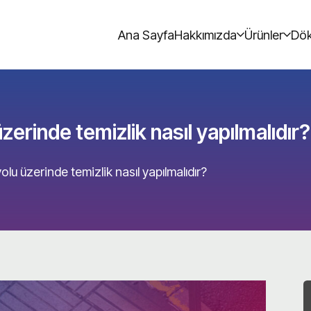
Ana Sayfa
Hakkımızda
Ürünler
Dök
üzerinde temizlik nasıl yapılmalıdır?
yolu üzerinde temizlik nasıl yapılmalıdır?