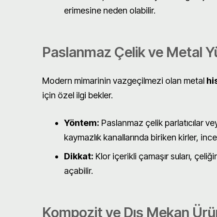
erimesine neden olabilir.
Paslanmaz Çelik ve Metal Y
Modern mimarinin vazgeçilmezi olan metal
hi
için özel ilgi bekler.
Yöntem:
Paslanmaz çelik parlatıcılar vey
kaymazlık kanallarında biriken kirler, ince
Dikkat:
Klor içerikli çamaşır suları, çel
açabilir.
Kompozit ve Dış Mekan Ürün