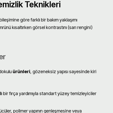
izlik Teknikleri
ileşimine göre farklı bir bakım yaklaşımı
mrünü kısaltırken görsel kontrastını (sarı rengini)
er
 dokulu
ürünleri
, gözeneksiz yapısı sayesinde kiri
 bir fırça yardımıyla standart yüzey temizleyiciler
zücüler, polimer yapının genleşmesine veya