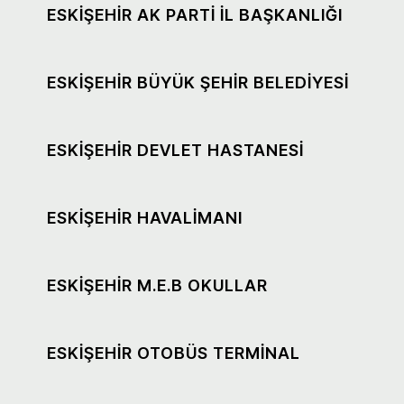
ESKİŞEHİR AK PARTİ İL BAŞKANLIĞI
ESKİŞEHİR BÜYÜK ŞEHİR BELEDİYESİ
ESKİŞEHİR DEVLET HASTANESİ
ESKİŞEHİR HAVALİMANI
ESKİŞEHİR M.E.B OKULLAR
ESKİŞEHİR OTOBÜS TERMİNAL