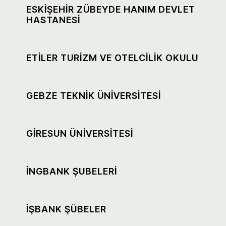
ESKİŞEHİR ZÜBEYDE HANIM DEVLET
HASTANESİ
ETİLER TURİZM VE OTELCİLİK OKULU
GEBZE TEKNİK ÜNİVERSİTESİ
GİRESUN ÜNİVERSİTESİ
İNGBANK ŞUBELERİ
İŞBANK ŞÜBELER