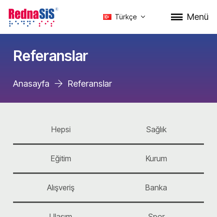
Menü
Türkçe
Referanslar
Anasayfa
Referanslar
Hepsi
Sağlık
Eğitim
Kurum
Alışveriş
Banka
Ulaşım
Spor