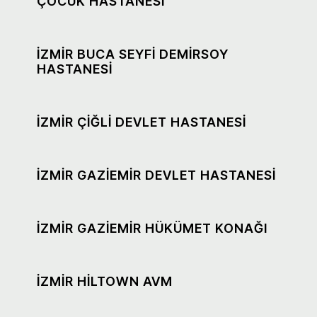
ÇOCUK HASTANESİ
İZMİR BUCA SEYFİ DEMİRSOY
HASTANESİ
İZMİR ÇİĞLİ DEVLET HASTANESİ
İZMİR GAZİEMİR DEVLET HASTANESİ
İZMİR GAZİEMİR HÜKÜMET KONAĞI
İZMİR HİLTOWN AVM