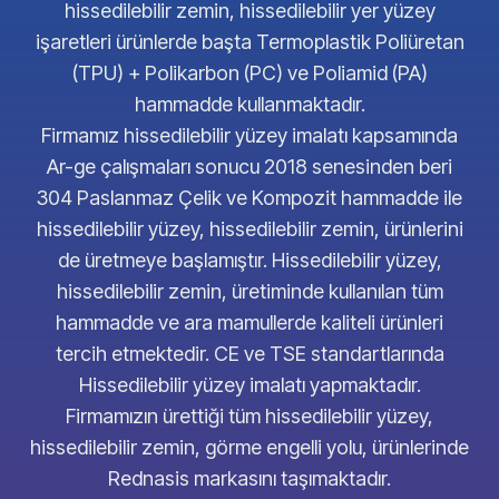
hissedilebilir zemin, hissedilebilir yer yüzey
işaretleri ürünlerde başta Termoplastik Poliüretan
(TPU) + Polikarbon (PC) ve Poliamid (PA)
hammadde kullanmaktadır.
Firmamız hissedilebilir yüzey imalatı kapsamında
Ar-ge çalışmaları sonucu 2018 senesinden beri
304 Paslanmaz Çelik ve Kompozit hammadde ile
hissedilebilir yüzey, hissedilebilir zemin, ürünlerini
de üretmeye başlamıştır. Hissedilebilir yüzey,
hissedilebilir zemin, üretiminde kullanılan tüm
hammadde ve ara mamullerde kaliteli ürünleri
tercih etmektedir. CE ve TSE standartlarında
Hissedilebilir yüzey imalatı yapmaktadır.
Firmamızın ürettiği tüm hissedilebilir yüzey,
hissedilebilir zemin, görme engelli yolu, ürünlerinde
Rednasis markasını taşımaktadır.