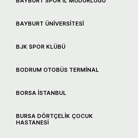
BAYBURT SPOR İL MÜDÜRLÜĞÜ
BAYBURT ÜNİVERSİTESİ
BJK SPOR KLÜBÜ
BODRUM OTOBÜS TERMİNAL
BORSA İSTANBUL
BURSA DÖRTÇELİK ÇOCUK
HASTANESİ