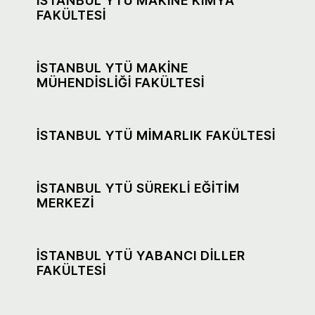
İSTANBUL YTÜ MAKİNE KİMYA
FAKÜLTESİ
İSTANBUL YTÜ MAKİNE
MÜHENDİSLİĞİ FAKÜLTESİ
İSTANBUL YTÜ MİMARLIK FAKÜLTESİ
İSTANBUL YTÜ SÜREKLİ EĞİTİM
MERKEZİ
İSTANBUL YTÜ YABANCI DİLLER
FAKÜLTESİ