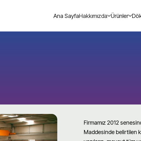
Ana Sayfa
Hakkımızda
Ürünler
Dök
Firmamız 2012 senesind
Maddesinde belirtilen 