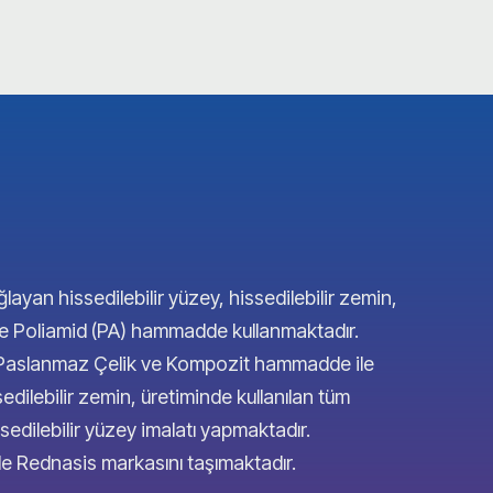
ğlayan hissedilebilir yüzey, hissedilebilir zemin,
 ve Poliamid (PA) hammadde kullanmaktadır.
4 Paslanmaz Çelik ve Kompozit hammadde ile
sedilebilir zemin, üretiminde kullanılan tüm
edilebilir yüzey imalatı yapmaktadır.
inde Rednasis markasını taşımaktadır.