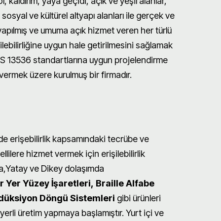
, kaldırım, yaya geçidi, açık ve yeşil alanlar,
sosyal ve kültürel altyapı alanları ile gerçek ve
 yapılmış ve umuma açık hizmet veren her türlü
şilebilirliğine uygun hale getirilmesini sağlamak
S 13536 standartlarına uygun projelendirme
vermek üzere kurulmuş bir firmadır.
e erişebilirlik kapsamındaki tecrübe ve
llilere hizmet vermek için erişilebilirlik
a,Yatay ve Dikey dolaşımda
ir Yer Yüzey İşaretleri,
Braille Alfabe
düksiyon Döngü Sistemleri
gibi ürünleri
erli üretim yapmaya başlamıştır. Yurt içi ve