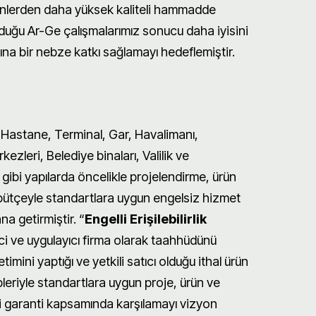
rünlerden daha yüksek kaliteli hammadde
duğu Ar-Ge çalışmalarımız sonucu daha iyisini
na bir nebze katkı sağlamayı hedeflemiştir.
astane, Terminal, Gar, Havalimanı,
kezleri, Belediye binaları, Valilik ve
gibi yapılarda öncelikle projelendirme, ürün
bütçeyle standartlara uygun engelsiz hizmet
a getirmiştir. “
Engelli Erişilebilirlik
ici ve uygulayıcı firma olarak taahhüdünü
timini yaptığı ve yetkili satıcı olduğu ithal ürün
leriyle standartlara uygun proje, ürün ve
i garanti kapsamında karşılamayı vizyon