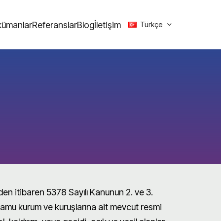
ümanlar
Referanslar
Blog
İletişim
Türkçe
en itibaren 5378 Sayılı Kanunun 2. ve 3.
kamu kurum ve kuruşlarına ait mevcut resmi