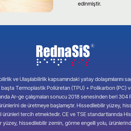
edinmiştir.
ilirlik ve Ulaşılabilirlik kapsamındaki yatay dolaşımılarını sa
erde başta Termoplastik Poliüretan (TPU) + Polikarbon (PC)
samında Ar-ge çalışmaları sonucu 2018 senesinden beri 30
 ürünlerini de üretmeye başlamıştır. Hissedilebilir yüzey, his
ürünleri tercih etmektedir. CE ve TSE standartlarında Hiss
ir yüzey, hissedilebilir zemin, görme engelli yolu, ürünler