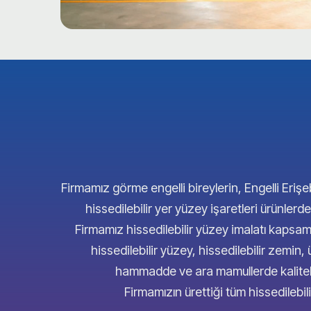
Firmamız görme engelli bireylerin, Engelli Erişeb
hissedilebilir yer yüzey işaretleri ürünl
Firmamız hissedilebilir yüzey imalatı kap
hissedilebilir yüzey, hissedilebilir zemin,
hammadde ve ara mamullerde kaliteli 
Firmamızın ürettiği tüm hissedilebil