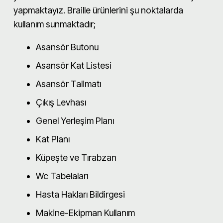
yapmaktayız. Braille ürünlerini şu noktalarda
kullanım sunmaktadır;
Asansör Butonu
Asansör Kat Listesi
Asansör Talimatı
Çıkış Levhası
Genel Yerleşim Planı
Kat Planı
Küpeşte ve Tırabzan
Wc Tabelaları
Hasta Hakları Bildirgesi
Makine-Ekipman Kullanım