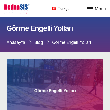
Menü
Türkçe
Görme Engelli Yolları
Anasayfa
Blog
Görme Engelli Yolları