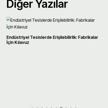
Diğer Yazılar
Endüstriyel Tesislerde Erişilebilirlik: Fabrikalar
İçin Kılavuz
M