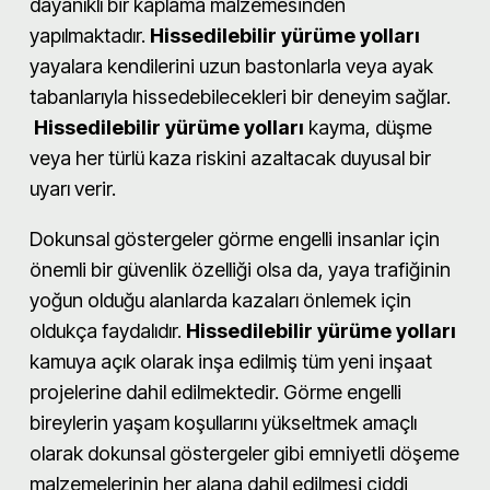
dayanıklı bir kaplama malzemesinden
yapılmaktadır.
Hissedilebilir yürüme yolları
yayalara kendilerini uzun bastonlarla veya ayak
tabanlarıyla hissedebilecekleri bir deneyim sağlar.
Hissedilebilir yürüme yolları
kayma, düşme
veya her türlü kaza riskini azaltacak duyusal bir
uyarı verir.
Dokunsal göstergeler görme engelli insanlar için
önemli bir güvenlik özelliği olsa da, yaya trafiğinin
yoğun olduğu alanlarda kazaları önlemek için
oldukça faydalıdır.
Hissedilebilir
yürüme
yolları
kamuya açık olarak inşa edilmiş tüm yeni inşaat
projelerine dahil edilmektedir. Görme engelli
bireylerin yaşam koşullarını yükseltmek amaçlı
olarak dokunsal göstergeler gibi emniyetli döşeme
malzemelerinin her alana dahil edilmesi ciddi