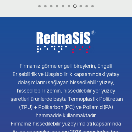
Firmamız görme engelli bireylerin, Engelli
Erişebilirlik ve Ulaşılabilirlik kapsamındaki yatay
dolaşımılarını sağlayan hissedilebilir yüzey,
hissedilebilir zemin, hissedilebilir yer yüzey
işaretleri ürünlerde başta Termoplastik Poliüretan
(TPU) + Polikarbon (PC) ve Poliamid (PA)
hammadde kullanmaktadır.
Firmamız hissedilebilir yüzey imalatı kapsamında
Ar-ge çalışmaları sonucu 2018 senesinden beri