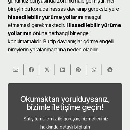
günümüz dünyasında zorunlu hale gelmiştir. Her
bireyin bu konuda hassas davranıp gereksiz yere
hissedilebilir yürüme yollarını
meşgul
etmemesi gerekmektedir.
Hissedilebilir yürüme
yollarının
önüne herhangi bir engel
konulmamalıdır. Bu tip davranışlar görme engelli
bireylerin yaralanmalarına neden olabilir.
Okumaktan yorulduysanız,
bizimle iletişime geçin!
Satış temsilcimiz ile görüşün, hizmetlerimiz
hakkında detaylı bilgi alın