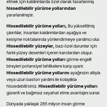
etmek için kaldırımlarda özel olarak tasarlanmış
hissedilebilir yürüme yollarından
yararlanılmıştır.
Hissedilebilir yürüme yolları
,
Bu yükseltilmiş
çıkıntılar, insanları kaldırımlardan aşağıya ve
kesişme noktalarında yönlendirmeye yardımcı olur.
Hissedilebilir yüzeyler,
bazı özel durumlar için
farklı yüzey desenleri içeren karolardan oluşur.
Hissedilebilir yürüme yolları
görme engelli
bireyleri potansiyel tehlikelere karşı uyarır.
Hissedilebilir yürüme yollarını
ayağınızın altıyla
veya uzun baston yardımı ile kolaylıkla
hissedebilirsiniz.
Hissedilebilir yürüme yolları
güvenli ve bağımsız seyahat etme avantajını sunar.
Dünyada yaklaşık 285 milyon insan görme