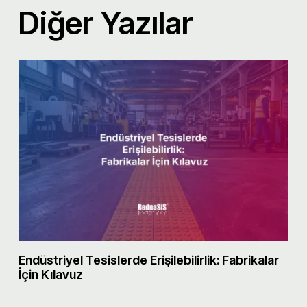
Diğer Yazılar
Endüstriyel Tesislerde Erişilebilirlik: Fabrikalar
M
İçin Kılavuz