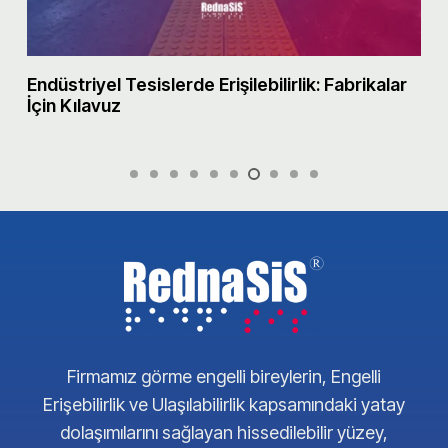
Endüstriyel Tesislerde Erişilebilirlik: Fabrikalar
M
İçin Kılavuz
Firmamız görme engelli bireylerin, Engelli
Erişebilirlik ve Ulaşılabilirlik kapsamındaki yatay
dolaşımılarını sağlayan hissedilebilir yüzey,