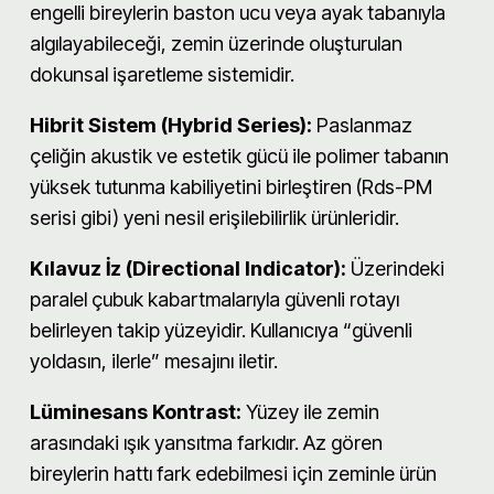
engelli bireylerin baston ucu veya ayak tabanıyla
algılayabileceği, zemin üzerinde oluşturulan
dokunsal işaretleme sistemidir.
Hibrit Sistem (Hybrid Series):
Paslanmaz
çeliğin akustik ve estetik gücü ile polimer tabanın
yüksek tutunma kabiliyetini birleştiren (Rds-PM
serisi gibi) yeni nesil erişilebilirlik ürünleridir.
Kılavuz İz (Directional Indicator):
Üzerindeki
paralel çubuk kabartmalarıyla güvenli rotayı
belirleyen takip yüzeyidir. Kullanıcıya “güvenli
yoldasın, ilerle” mesajını iletir.
Lüminesans Kontrast:
Yüzey ile zemin
arasındaki ışık yansıtma farkıdır. Az gören
bireylerin hattı fark edebilmesi için zeminle ürün