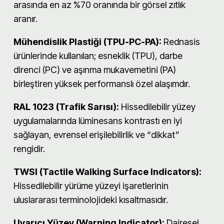
arasında en az %70 oranında bir görsel zıtlık
aranır.
Mühendislik Plastiği (TPU-PC-PA):
Rednasis
ürünlerinde kullanılan; esneklik (TPU), darbe
direnci (PC) ve aşınma mukavemetini (PA)
birleştiren yüksek performanslı özel alaşımdır.
RAL 1023 (Trafik Sarısı):
Hissedilebilir yüzey
uygulamalarında lüminesans kontrastı en iyi
sağlayan, evrensel erişilebilirlik ve “dikkat”
rengidir.
TWSI (Tactile Walking Surface Indicators):
Hissedilebilir yürüme yüzeyi işaretlerinin
uluslararası terminolojideki kısaltmasıdır.
Uyarıcı Yüzey (Warning Indicator):
Dairesel