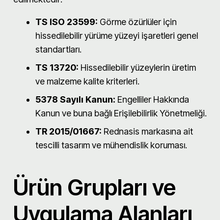
TS ISO 23599:
Görme özürlüler için
hissedilebilir yürüme yüzeyi işaretleri genel
standartları.
TS 13720:
Hissedilebilir yüzeylerin üretim
ve malzeme kalite kriterleri.
5378 Sayılı Kanun:
Engelliler Hakkında
Kanun ve buna bağlı Erişilebilirlik Yönetmeliği.
TR 2015/01667:
Rednasis markasına ait
tescilli tasarım ve mühendislik koruması.
Ürün Grupları ve
Uygulama Alanları