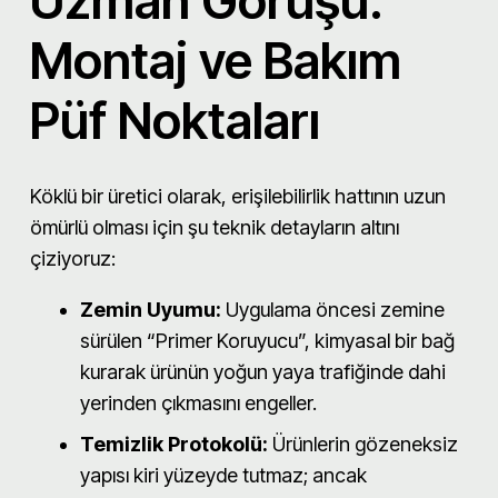
Uzman Görüşü:
Montaj ve Bakım
Püf Noktaları
Köklü bir üretici olarak, erişilebilirlik hattının uzun
ömürlü olması için şu teknik detayların altını
çiziyoruz:
Zemin Uyumu:
Uygulama öncesi zemine
sürülen “Primer Koruyucu”, kimyasal bir bağ
kurarak ürünün yoğun yaya trafiğinde dahi
yerinden çıkmasını engeller.
Temizlik Protokolü:
Ürünlerin gözeneksiz
yapısı kiri yüzeyde tutmaz; ancak