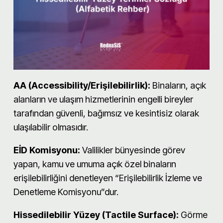
AA (Accessibility/Erişilebilirlik):
Binaların, açık
alanların ve ulaşım hizmetlerinin engelli bireyler
tarafından güvenli, bağımsız ve kesintisiz olarak
ulaşılabilir olmasıdır.
EİD Komisyonu:
Valilikler bünyesinde görev
yapan, kamu ve umuma açık özel binaların
erişilebilirliğini denetleyen “Erişilebilirlik İzleme ve
Denetleme Komisyonu”dur.
Hissedilebilir Yüzey (Tactile Surface):
Görme