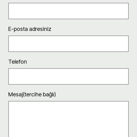
E-posta adresiniz
Telefon
Mesaj(tercihe bağlı)