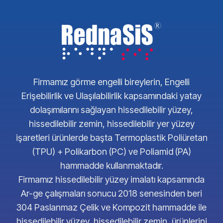
Firmamız görme engelli bireylerin, Engelli
Erişebilirlik ve Ulaşılabilirlik kapsamındaki yatay
dolaşımılarını sağlayan hissedilebilir yüzey,
hissedilebilir zemin, hissedilebilir yer yüzey
işaretleri ürünlerde başta Termoplastik Poliüretan
(TPU) + Polikarbon (PC) ve Poliamid (PA)
hammadde kullanmaktadır.
Firmamız hissedilebilir yüzey imalatı kapsamında
Ar-ge çalışmaları sonucu 2018 senesinden beri
304 Paslanmaz Çelik ve Kompozit hammadde ile
hissedilebilir yüzey, hissedilebilir zemin, ürünlerini