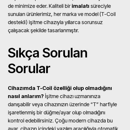
de minimize eder. Kaliteli bir
imalatı
süreciyle
sunulan ürünlerimiz, her marka ve model (T-Coil
destekli) işitme cihazıyla yıllarca sorunsuz
çalışacak şekilde tasarlanmıştır.
Sıkça Sorulan
Sorular
Cihazımda T-Coil özelliği olup olmadığını
nasıl anlarım?
İşitme cihazı uzmanınıza
danışabilir veya cihazınızın üzerinde “T” harfiyle
işaretlenmiş bir düğme/ayar olup olmadığını
kontrol edebilirsiniz. Çoğu modern cihazda bu
ayar, cihazın içindeki yazılım aracılığıyla otomatik