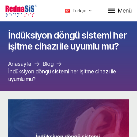
Menü
Türkçe
İndüksiyon döngü sistemi her
işitme cihazı ile uyumlu mu?
Anasayfa
Blog
İndüksiyon döngü sistemi her işitme cihazı ile
uyumlu mu?