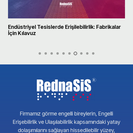
Endüstriyel Tesislerde Erişilebilirlik: Fabrikalar
M
İçin Kılavuz
Firmamız görme engelli bireylerin, Engelli
Erişebilirlik ve Ulaşılabilirlik kapsamındaki yatay
dolaşımılarını sağlayan hissedilebilir yüzey,