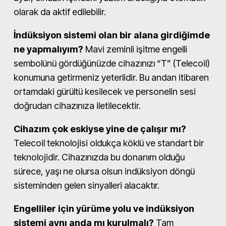
olarak da aktif edilebilir.
İndüksiyon sistemi olan bir alana girdiğimde
ne yapmalıyım?
Mavi zeminli işitme engelli
sembolünü gördüğünüzde cihazınızı “T” (Telecoil)
konumuna getirmeniz yeterlidir. Bu andan itibaren
ortamdaki gürültü kesilecek ve personelin sesi
doğrudan cihazınıza iletilecektir.
Cihazım çok eskiyse yine de çalışır mı?
Telecoil teknolojisi oldukça köklü ve standart bir
teknolojidir. Cihazınızda bu donanım olduğu
sürece, yaşı ne olursa olsun indüksiyon döngü
sisteminden gelen sinyalleri alacaktır.
Engelliler için yürüme yolu ve indüksiyon
sistemi aynı anda mı kurulmalı?
Tam