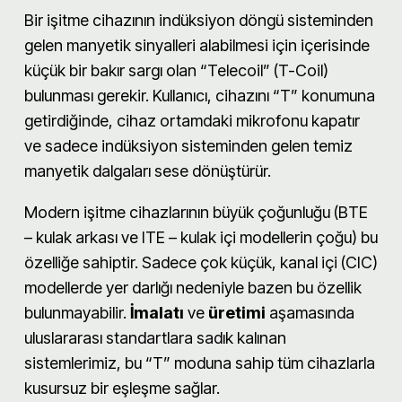
Bir işitme cihazının indüksiyon döngü sisteminden
gelen manyetik sinyalleri alabilmesi için içerisinde
küçük bir bakır sargı olan “Telecoil” (T-Coil)
bulunması gerekir. Kullanıcı, cihazını “T” konumuna
getirdiğinde, cihaz ortamdaki mikrofonu kapatır
ve sadece indüksiyon sisteminden gelen temiz
manyetik dalgaları sese dönüştürür.
Modern işitme cihazlarının büyük çoğunluğu (BTE
– kulak arkası ve ITE – kulak içi modellerin çoğu) bu
özelliğe sahiptir. Sadece çok küçük, kanal içi (CIC)
modellerde yer darlığı nedeniyle bazen bu özellik
bulunmayabilir.
İmalatı
ve
üretimi
aşamasında
uluslararası standartlara sadık kalınan
sistemlerimiz, bu “T” moduna sahip tüm cihazlarla
kusursuz bir eşleşme sağlar.