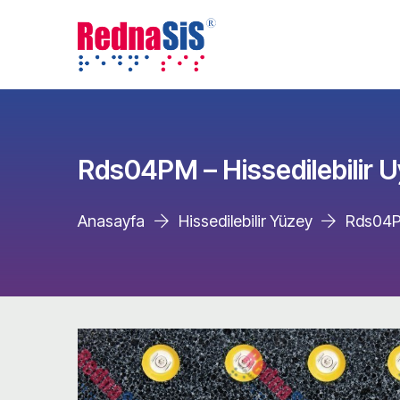
Rds04PM – Hissedilebilir U
Anasayfa
Hissedilebilir Yüzey
Rds04PM