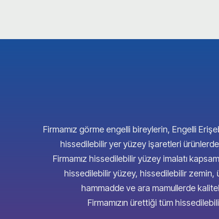
Firmamız görme engelli bireylerin, Engelli Erişeb
hissedilebilir yer yüzey işaretleri ürünl
Firmamız hissedilebilir yüzey imalatı kap
hissedilebilir yüzey, hissedilebilir zemin,
hammadde ve ara mamullerde kaliteli 
Firmamızın ürettiği tüm hissedilebil