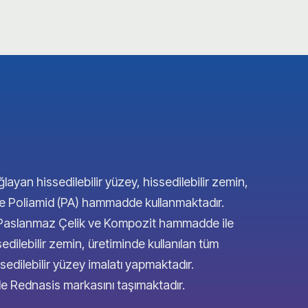
ğlayan hissedilebilir yüzey, hissedilebilir zemin,
 ve Poliamid (PA) hammadde kullanmaktadır.
4 Paslanmaz Çelik ve Kompozit hammadde ile
sedilebilir zemin, üretiminde kullanılan tüm
edilebilir yüzey imalatı yapmaktadır.
inde Rednasis markasını taşımaktadır.