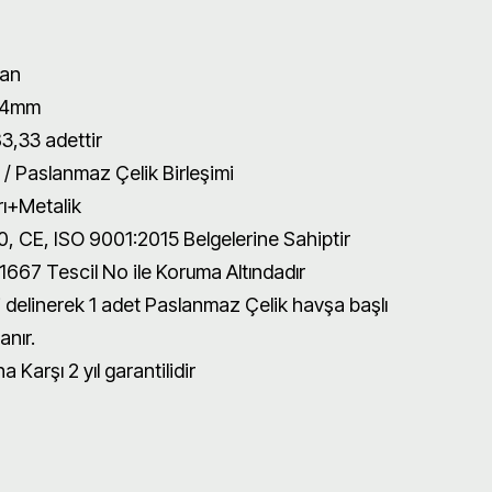
an
x4mm
3,33 adettir
 / Paslanmaz Çelik Birleşimi
ı+Metalik
, CE, ISO 9001:2015 Belgelerine Sahiptir
667 Tescil No ile Koruma Altındadır
 delinerek 1 adet Paslanmaz Çelik havşa başlı
anır.
 Karşı 2 yıl garantilidir