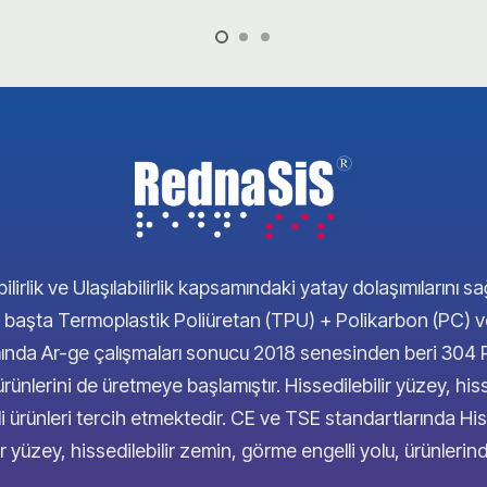
ilirlik ve Ulaşılabilirlik kapsamındaki yatay dolaşımılarını sa
erde başta Termoplastik Poliüretan (TPU) + Polikarbon (PC)
samında Ar-ge çalışmaları sonucu 2018 senesinden beri 30
 ürünlerini de üretmeye başlamıştır. Hissedilebilir yüzey, his
ürünleri tercih etmektedir. CE ve TSE standartlarında Hiss
ir yüzey, hissedilebilir zemin, görme engelli yolu, ürünler