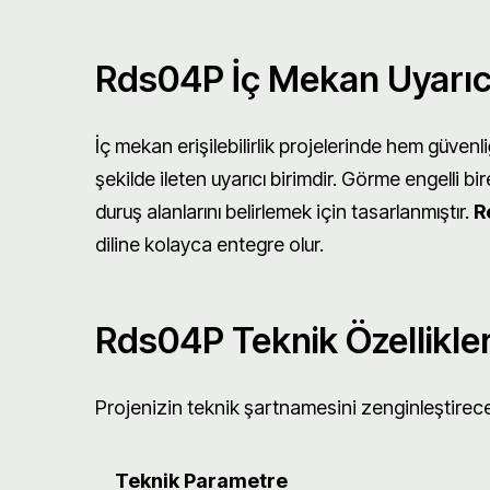
Rds04P İç Mekan Uyarıcı
İç mekan erişilebilirlik projelerinde hem güve
şekilde ileten uyarıcı birimdir. Görme engelli b
duruş alanlarını belirlemek için tasarlanmıştır.
R
diline kolayca entegre olur.
Rds04P Teknik Özellikle
Projenizin teknik şartnamesini zenginleştirec
Teknik Parametre