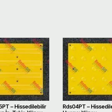
PT – Hissedilebilir
Rds04PT – Hissedile