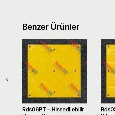
Benzer Ürünler
r
Rds06PT – Hissedilebilir
Rds05