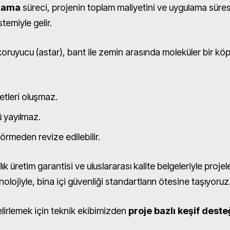
lama
süreci, projenin toplam maliyetini ve uygulama süres
temiyle gelir.
ruyucu (astar), bant ile zemin arasında moleküler bir kö
tleri oluşmaz.
 yayılmaz.
rmeden revize edilebilir.
ıllık üretim garantisi ve uluslararası kalite belgeleriyle projel
olojiyle, bina içi güvenliği standartların ötesine taşıyoruz
lirlemek için teknik ekibimizden
proje bazlı keşif deste