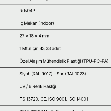
Rds04P
İç Mekan (Indoor)
27 x 18 x 4 mm
1 Mtül için 83,33 adet
Özel Alaşım Mühendislik Plastiği (TPU-PC-PA)
Siyah (RAL 9017) – Sarı (RAL 1023)
UV / 8 Renk Haslığı
TS 13720, CE, ISO 9001, ISO 14001