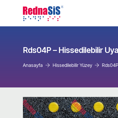
Rds04P – Hissedilebilir Uya
Anasayfa
Hissedilebilir Yüzey
Rds04P 