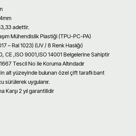
n
x4mm
3,33 adettir.
aşım Mühendislik Plastiği (TPU-PC-PA)
017 – Ral 1023) (UV / 8 Renk Haslığı)
, CE ,ISO 9001,ISO 14001 Belgelerine Sahiptir
667 Tescil No ile Koruma Altındadır
 alt yüzeyinde bulunan özel çift taraflı bant
 sürülerek uygulanır.
 Karşı 2 yıl garantilidir