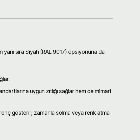
nin yanı sıra Siyah (RAL 9017) opsiyonuna da
lar.
andartlarına uygun zıtlığı sağlar hem de mimari
direnç gösterir; zamanla solma veya renk atma