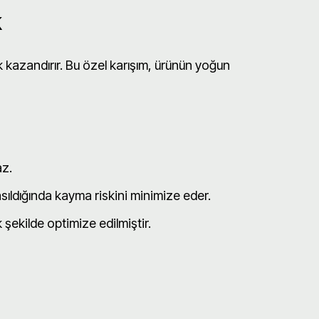
k
ık kazandırır. Bu özel karışım, ürünün yoğun
az.
sıldığında kayma riskini minimize eder.
 şekilde optimize edilmiştir.