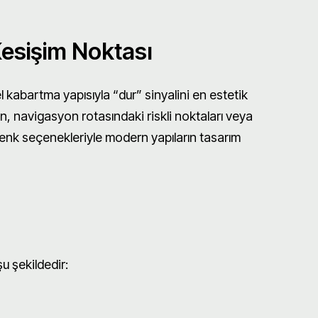
Kesişim Noktası
el kabartma yapısıyla “dur” sinyalini en estetik
ün, navigasyon rotasındaki riskli noktaları veya
 renk seçenekleriyle modern yapıların tasarım
şu şekildedir: