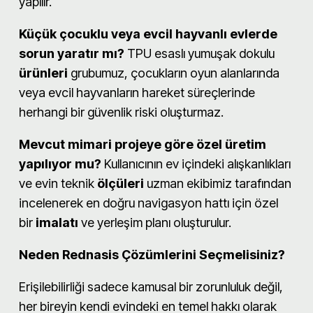
yapılır.
Küçük çocuklu veya evcil hayvanlı evlerde
sorun yaratır mı?
TPU esaslı yumuşak dokulu
ürünleri
grubumuz, çocukların oyun alanlarında
veya evcil hayvanların hareket süreçlerinde
herhangi bir güvenlik riski oluşturmaz.
Mevcut mimari projeye göre özel üretim
yapılıyor mu?
Kullanıcının ev içindeki alışkanlıkları
ve evin teknik
ölçüleri
uzman ekibimiz tarafından
incelenerek en doğru navigasyon hattı için özel
bir
imalatı
ve yerleşim planı oluşturulur.
Neden Rednasis Çözümlerini Seçmelisiniz?
Erişilebilirliği sadece kamusal bir zorunluluk değil,
her bireyin kendi evindeki en temel hakkı olarak