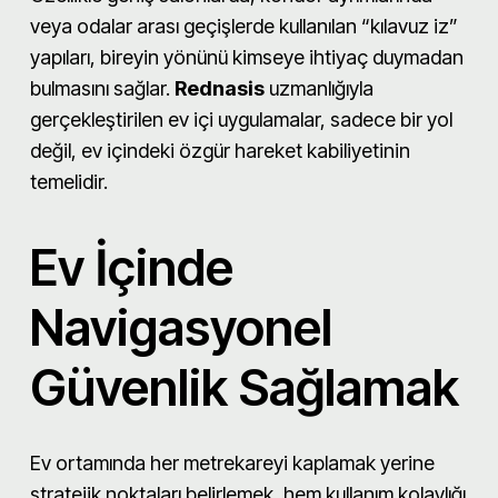
veya odalar arası geçişlerde kullanılan “kılavuz iz”
yapıları, bireyin yönünü kimseye ihtiyaç duymadan
bulmasını sağlar.
Rednasis
uzmanlığıyla
gerçekleştirilen ev içi uygulamalar, sadece bir yol
değil, ev içindeki özgür hareket kabiliyetinin
temelidir.
Ev İçinde
Navigasyonel
Güvenlik Sağlamak
Ev ortamında her metrekareyi kaplamak yerine
stratejik noktaları belirlemek, hem kullanım kolaylığı