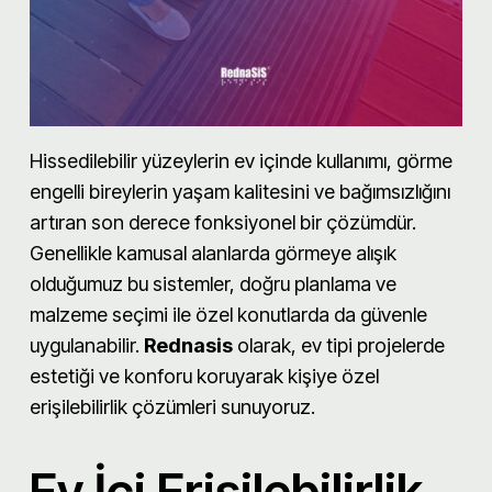
Hissedilebilir yüzeylerin ev içinde kullanımı, görme
engelli bireylerin yaşam kalitesini ve bağımsızlığını
artıran son derece fonksiyonel bir çözümdür.
Genellikle kamusal alanlarda görmeye alışık
olduğumuz bu sistemler, doğru planlama ve
malzeme seçimi ile özel konutlarda da güvenle
uygulanabilir.
Rednasis
olarak, ev tipi projelerde
estetiği ve konforu koruyarak kişiye özel
erişilebilirlik çözümleri sunuyoruz.
Ev İçi Erişilebilirlik