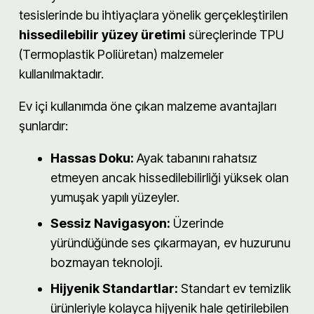
tesislerinde bu ihtiyaçlara yönelik gerçekleştirilen
hissedilebilir yüzey üretimi
süreçlerinde TPU
(Termoplastik Poliüretan) malzemeler
kullanılmaktadır.
Ev içi kullanımda öne çıkan malzeme avantajları
şunlardır:
Hassas Doku:
Ayak tabanını rahatsız
etmeyen ancak hissedilebilirliği yüksek olan
yumuşak yapılı yüzeyler.
Sessiz Navigasyon:
Üzerinde
yüründüğünde ses çıkarmayan, ev huzurunu
bozmayan teknoloji.
Hijyenik Standartlar:
Standart ev temizlik
ürünleriyle kolayca hijyenik hale getirilebilen