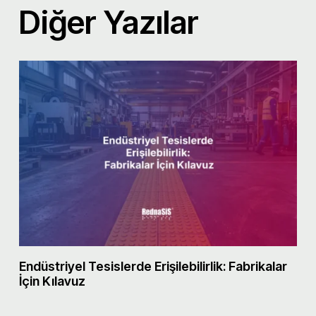
Diğer Yazılar
Endüstriyel Tesislerde Erişilebilirlik: Fabrikalar
M
İçin Kılavuz