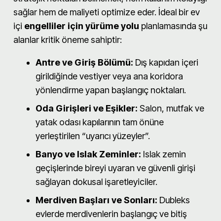
sağlar hem de maliyeti optimize eder. İdeal bir ev
içi
engelliler için yürüme yolu
planlamasında şu
alanlar kritik öneme sahiptir:
Antre ve Giriş Bölümü:
Dış kapıdan içeri
girildiğinde vestiyer veya ana koridora
yönlendirme yapan başlangıç noktaları.
Oda Girişleri ve Eşikler:
Salon, mutfak ve
yatak odası kapılarının tam önüne
yerleştirilen “uyarıcı yüzeyler”.
Banyo ve Islak Zeminler:
Islak zemin
geçişlerinde bireyi uyaran ve güvenli girişi
sağlayan dokusal işaretleyiciler.
Merdiven Başları ve Sonları:
Dubleks
evlerde merdivenlerin başlangıç ve bitiş