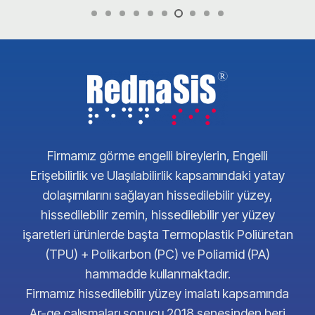
Firmamız görme engelli bireylerin, Engelli
Erişebilirlik ve Ulaşılabilirlik kapsamındaki yatay
dolaşımılarını sağlayan hissedilebilir yüzey,
hissedilebilir zemin, hissedilebilir yer yüzey
işaretleri ürünlerde başta Termoplastik Poliüretan
(TPU) + Polikarbon (PC) ve Poliamid (PA)
hammadde kullanmaktadır.
Firmamız hissedilebilir yüzey imalatı kapsamında
Ar-ge çalışmaları sonucu 2018 senesinden beri