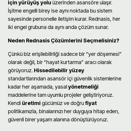
için yürüyüş yolu
üzerinden asansöre ulaşır.
İşitme engelli birey ise aynı noktada bu sistem
sayesinde personelle iletişim kurar. Rednasis, her
iki engel grubuna da aynı anda çözüm sunar.
Neden Rednasis Çözümlerini Seçmelisiniz?
Çünkü biz erişilebilirliği sadece bir “yer döşemesi”
olarak değil, bir “hayat kurtarma” aracı olarak
görüyoruz.
Hissedilebilir yüzey
standartlarından asansör içi güvenlik sistemlerine
kadar her aşamada, yasal
yönetmeliği
maddelerine tam uyumlu projeler geliştiriyoruz.
Kendi
üretimi
gücümüz ve doğru
fiyat
politikamızla, binalarınızı her duyguya hitap eden,
güvenli birer yaşam alanına dönüştürüyoruz.