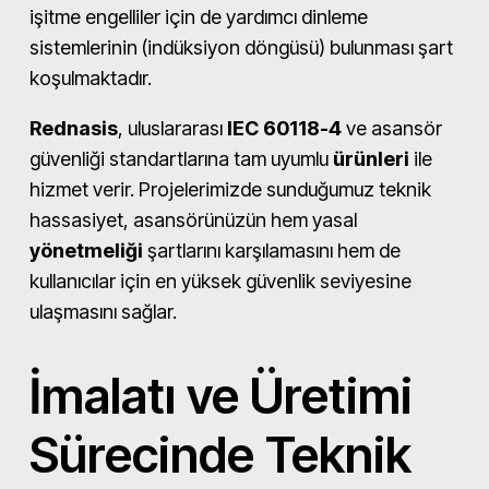
işitme engelliler için de yardımcı dinleme
sistemlerinin (indüksiyon döngüsü) bulunması şart
koşulmaktadır.
Rednasis
, uluslararası
IEC 60118-4
ve asansör
güvenliği standartlarına tam uyumlu
ürünleri
ile
hizmet verir. Projelerimizde sunduğumuz teknik
hassasiyet, asansörünüzün hem yasal
yönetmeliği
şartlarını karşılamasını hem de
kullanıcılar için en yüksek güvenlik seviyesine
ulaşmasını sağlar.
İmalatı ve Üretimi
Sürecinde Teknik