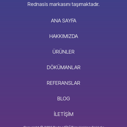
Rednasis markasını taşımaktadır.
ANA SAYFA
HAKKIMIZDA
ÜRÜNLER
DÖKÜMANLAR
REFERANSLAR
BLOG
İLETIŞIM