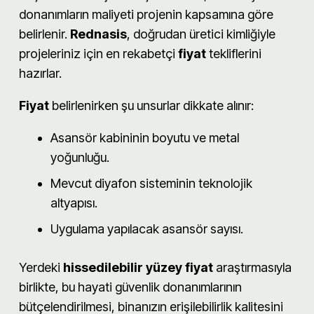
donanımların maliyeti projenin kapsamına göre
belirlenir.
Rednasis
, doğrudan üretici kimliğiyle
projeleriniz için en rekabetçi
fiyat
tekliflerini
hazırlar.
Fiyat
belirlenirken şu unsurlar dikkate alınır:
Asansör kabininin boyutu ve metal
yoğunluğu.
Mevcut diyafon sisteminin teknolojik
altyapısı.
Uygulama yapılacak asansör sayısı.
Yerdeki
hissedilebilir yüzey fiyat
araştırmasıyla
birlikte, bu hayati güvenlik donanımlarının
bütçelendirilmesi, binanızın erişilebilirlik kalitesini