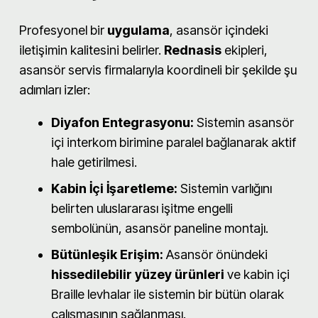
Profesyonel bir
uygulama
, asansör içindeki
iletişimin kalitesini belirler.
Rednasis
ekipleri,
asansör servis firmalarıyla koordineli bir şekilde şu
adımları izler:
Diyafon Entegrasyonu:
Sistemin asansör
içi interkom birimine paralel bağlanarak aktif
hale getirilmesi.
Kabin İçi İşaretleme:
Sistemin varlığını
belirten uluslararası işitme engelli
sembolünün, asansör paneline montajı.
Bütünleşik Erişim:
Asansör önündeki
hissedilebilir yüzey ürünleri
ve kabin içi
Braille levhalar ile sistemin bir bütün olarak
çalışmasının sağlanması.