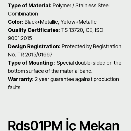
Type of Material:
Polymer / Stainless Steel
Combination
Color:
Black+Metallic, Yellow+Metallic
Quality Certificates:
TS 13720, CE, ISO
9001:2015
Design Registration:
Protected by Registration
No. TR 2015/01667
Type of Mounting :
Special double-sided on the
bottom surface of the material band.
Warranty:
2 year guarantee against production
faults.
Rds01PM İç Mekan