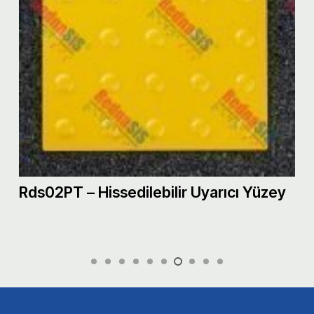
Rds02PT – Hissedilebilir Uyarıcı Yüzey