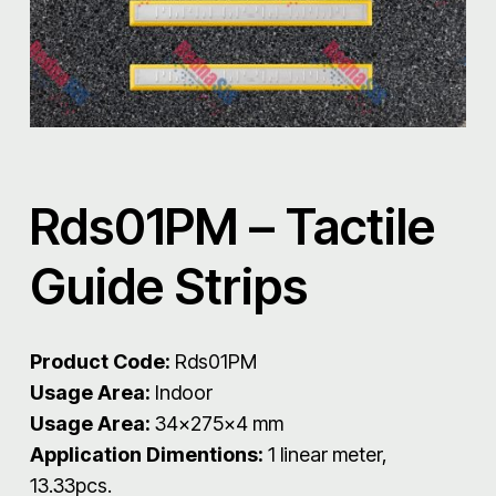
Rds01PM – Tactile
Guide Strips
Product Code:
Rds01PM
Usage Area:
Indoor
Usage Area:
34x275x4 mm
Application Dimentions:
1 linear meter,
13.33pcs.