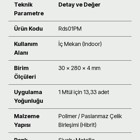
Teknik
Detay ve Değer
Parametre
Ürün Kodu
Rds01PM
Kullanım
İç Mekan (Indoor)
Alanı
Birim
30 x 280 x 4 mm
Ölçüleri
Uygulama
1 Mtül için 13,33 adet
Yoğunluğu
Malzeme
Polimer / Paslanmaz Çelik
Yapısı
Birleşimi (Hibrit)