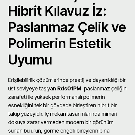
Hibrit Kılavuz İz:
Paslanmaz Çelik ve
Polimerin Estetik
Uyumu
Erişilebilirlik çözümlerinde prestij ve dayanıklılığı bir
üst seviyeye taşıyan
Rds01PM
, paslanmaz çeliğin
zarafeti ile yüksek performanslı polimerin
esnekliğini tek bir gövdede birleştiren hibrit bir
takip yüzeyidir. İç mekan tasarımlarında mimari
dokuya zarar vermeden modern bir görünüm
sunan bu ürün, görme engelli bireylerin bina