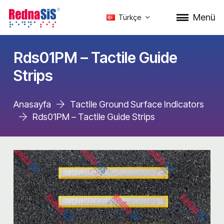
Menü
Türkçe
Rds01PM – Tactile Guide
Strips
Anasayfa
Tactile Ground Surface Indicators
Rds01PM – Tactile Guide Strips