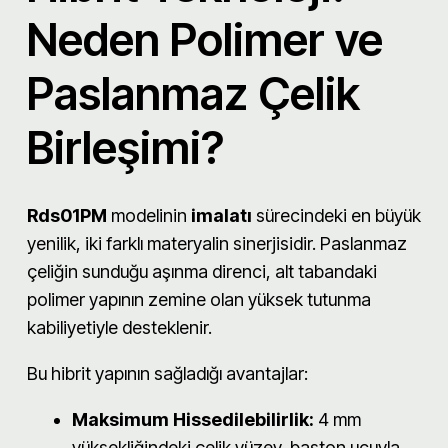
Neden Polimer ve
Paslanmaz Çelik
Birleşimi?
Rds01PM
modelinin
imalatı
sürecindeki en büyük
yenilik, iki farklı materyalin sinerjisidir. Paslanmaz
çeliğin sunduğu aşınma direnci, alt tabandaki
polimer yapının zemine olan yüksek tutunma
kabiliyetiyle desteklenir.
Bu hibrit yapının sağladığı avantajlar:
Maksimum Hissedilebilirlik:
4 mm
yüksekliğindeki çelik yüzey, baston ucuyla