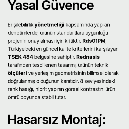
Yasal Güvence
Erişilebilirlik
yönetmeliği
kapsamında yapılan
denetimlerde, ürünün standartlara uygunluğu
projenin onay alması için kritiktir.
Rds01PM
,
Türkiye’deki en güncel kalite kriterlerini karşılayan
TSEK 484
belgesine sahiptir.
Rednasis
tarafından tescillenen tasarımı, ürünün teknik
ölçüleri
ve yerleşim geometrisinin bilimsel olarak
doğrulanmış olduğunun kanıtıdır. 8 seviyesindeki
renk haslığı, hibrit yapının görsel kontrastını ürün
ömrü boyunca stabil tutar.
Hasarsız Montaj: