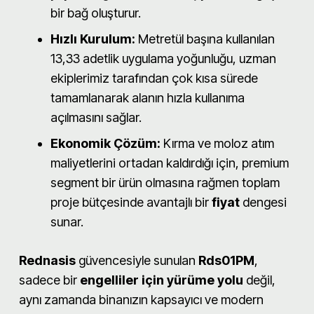
bir bağ oluşturur.
Hızlı Kurulum:
Metretül başına kullanılan
13,33 adetlik uygulama yoğunluğu, uzman
ekiplerimiz tarafından çok kısa sürede
tamamlanarak alanın hızla kullanıma
açılmasını sağlar.
Ekonomik Çözüm:
Kırma ve moloz atım
maliyetlerini ortadan kaldırdığı için, premium
segment bir ürün olmasına rağmen toplam
proje bütçesinde avantajlı bir
fiyat
dengesi
sunar.
Rednasis
güvencesiyle sunulan
Rds01PM
,
sadece bir
engelliler için yürüme yolu
değil,
aynı zamanda binanızın kapsayıcı ve modern