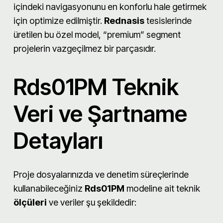
içindeki navigasyonunu en konforlu hale getirmek
için optimize edilmiştir.
Rednasis
tesislerinde
üretilen bu özel model, “premium” segment
projelerin vazgeçilmez bir parçasıdır.
Rds01PM Teknik
Veri ve Şartname
Detayları
Proje dosyalarınızda ve denetim süreçlerinde
kullanabileceğiniz
Rds01PM
modeline ait teknik
ölçüleri
ve veriler şu şekildedir: