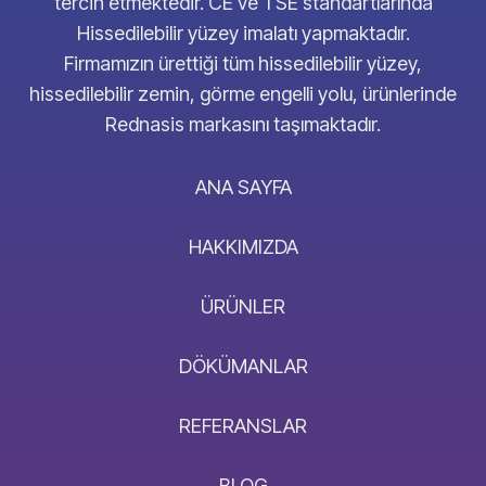
tercih etmektedir. CE ve TSE standartlarında
Hissedilebilir yüzey imalatı yapmaktadır.
Firmamızın ürettiği tüm hissedilebilir yüzey,
hissedilebilir zemin, görme engelli yolu, ürünlerinde
Rednasis markasını taşımaktadır.
ANA SAYFA
HAKKIMIZDA
ÜRÜNLER
DÖKÜMANLAR
REFERANSLAR
BLOG