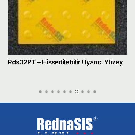
Rds02PT – Hissedilebilir Uyarıcı Yüzey