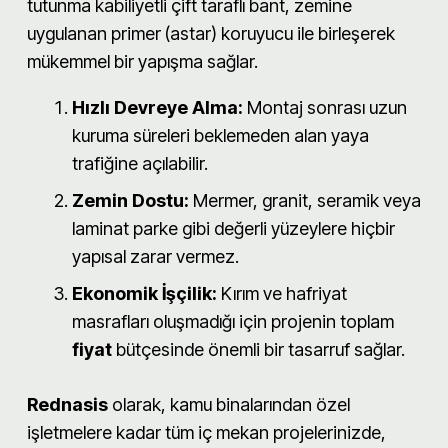
tutunma kabiliyetli çift taraflı bant, zemine
uygulanan primer (astar) koruyucu ile birleşerek
mükemmel bir yapışma sağlar.
Hızlı Devreye Alma:
Montaj sonrası uzun
kuruma süreleri beklemeden alan yaya
trafiğine açılabilir.
Zemin Dostu:
Mermer, granit, seramik veya
laminat parke gibi değerli yüzeylere hiçbir
yapısal zarar vermez.
Ekonomik İşçilik:
Kırım ve hafriyat
masrafları oluşmadığı için projenin toplam
fiyat
bütçesinde önemli bir tasarruf sağlar.
Rednasis
olarak, kamu binalarından özel
işletmelere kadar tüm iç mekan projelerinizde,