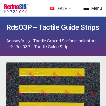
Menü
Türkçe
Rds03P – Tactile Guide Strips
Anasayfa
Tactile Ground Surface Indicators
Rds03P – Tactile Guide Strips