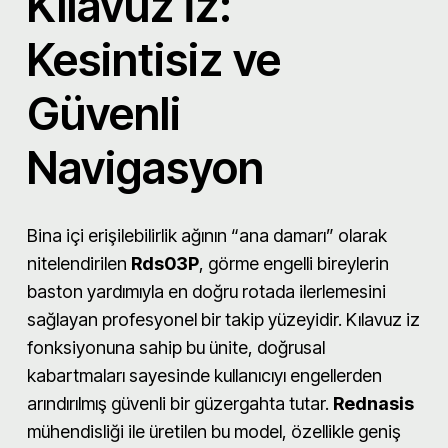
Kılavuz İz:
Kesintisiz ve
Güvenli
Navigasyon
Bina içi erişilebilirlik ağının “ana damarı” olarak
nitelendirilen
Rds03P
, görme engelli bireylerin
baston yardımıyla en doğru rotada ilerlemesini
sağlayan profesyonel bir takip yüzeyidir. Kılavuz iz
fonksiyonuna sahip bu ünite, doğrusal
kabartmaları sayesinde kullanıcıyı engellerden
arındırılmış güvenli bir güzergahta tutar.
Rednasis
mühendisliği ile üretilen bu model, özellikle geniş