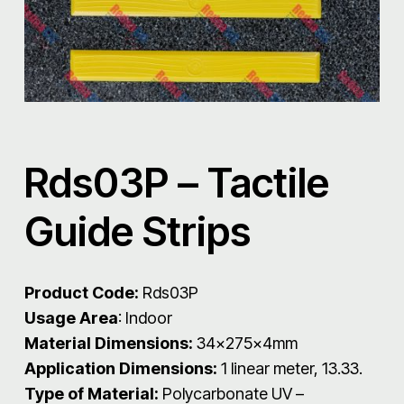
Rds03P – Tactile
Guide Strips
Product Code:
Rds03P
Usage Area
: Indoor
Material Dimensions:
34x275x4mm
Application Dimensions:
1 linear meter, 13.33.
Type of Material:
Polycarbonate UV –