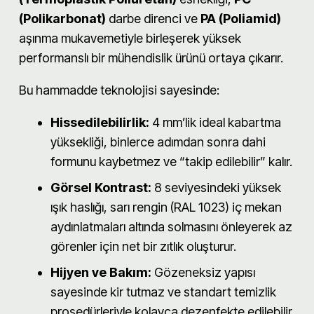
(Polikarbonat)
darbe direnci ve
PA (Poliamid)
aşınma mukavemetiyle birleşerek yüksek
performanslı bir mühendislik ürünü ortaya çıkarır.
Bu hammadde teknolojisi sayesinde:
Hissedilebilirlik:
4 mm’lik ideal kabartma
yüksekliği, binlerce adımdan sonra dahi
formunu kaybetmez ve “takip edilebilir” kalır.
Görsel Kontrast:
8 seviyesindeki yüksek
ışık haslığı, sarı rengin (RAL 1023) iç mekan
aydınlatmaları altında solmasını önleyerek az
görenler için net bir zıtlık oluşturur.
Hijyen ve Bakım:
Gözeneksiz yapısı
sayesinde kir tutmaz ve standart temizlik
prosedürleriyle kolayca dezenfekte edilebilir.