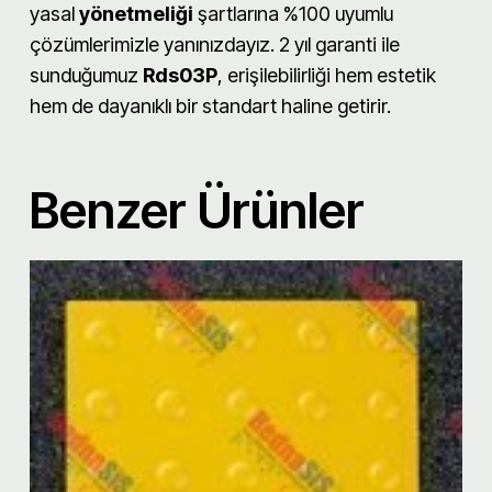
yasal
yönetmeliği
şartlarına %100 uyumlu
çözümlerimizle yanınızdayız. 2 yıl garanti ile
sunduğumuz
Rds03P
, erişilebilirliği hem estetik
hem de dayanıklı bir standart haline getirir.
Benzer Ürünler