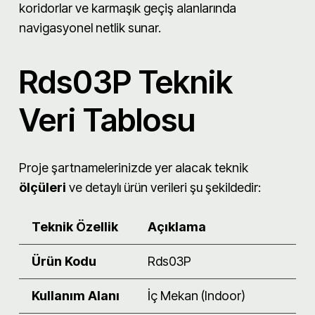
koridorlar ve karmaşık geçiş alanlarında
navigasyonel netlik sunar.
Rds03P Teknik
Veri Tablosu
Proje şartnamelerinizde yer alacak teknik
ölçüleri
ve detaylı ürün verileri şu şekildedir:
Teknik Özellik
Açıklama
Ürün Kodu
Rds03P
Kullanım Alanı
İç Mekan (Indoor)