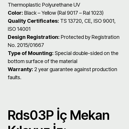
Thermoplastic Polyurethane UV
Color:
Black – Yellow (Ral 9017 – Ral 1023)
Quality Certificates:
TS 13720, CE, ISO 9001,
ISO 14001
Design Registration:
Protected by Registration
No. 2015/01667
Type of Mounting:
Special double-sided on the
bottom surface of the material
Warranty:
2 year guarantee against production
faults.
Rds03P İç Mekan