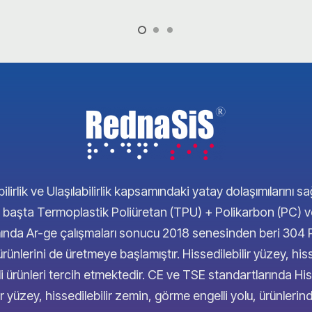
ilirlik ve Ulaşılabilirlik kapsamındaki yatay dolaşımılarını sa
erde başta Termoplastik Poliüretan (TPU) + Polikarbon (PC)
samında Ar-ge çalışmaları sonucu 2018 senesinden beri 30
 ürünlerini de üretmeye başlamıştır. Hissedilebilir yüzey, his
ürünleri tercih etmektedir. CE ve TSE standartlarında Hiss
ir yüzey, hissedilebilir zemin, görme engelli yolu, ürünler