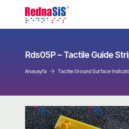
Rds05P – Tactile Guide Str
Anasayfa
Tactile Ground Surface Indicat