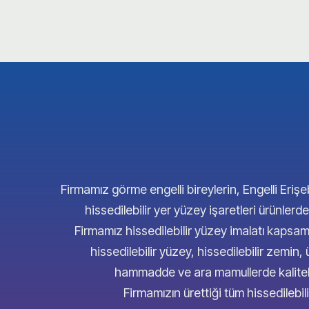
Firmamız görme engelli bireylerin, Engelli Erişeb
hissedilebilir yer yüzey işaretleri ürünl
Firmamız hissedilebilir yüzey imalatı kap
hissedilebilir yüzey, hissedilebilir zemin,
hammadde ve ara mamullerde kaliteli 
Firmamızın ürettiği tüm hissedilebil