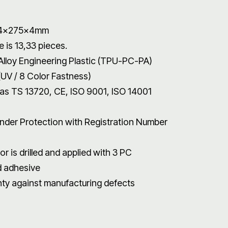
4x275x4mm
e is 13,33 pieces.
Alloy Engineering Plastic (TPU-PC-PA)
(UV / 8 Color Fastness)
has TS 13720, CE, ISO 9001, ISO 14001
der Protection with Registration Number
or is drilled and applied with 3 PC
 adhesive
nty against manufacturing defects