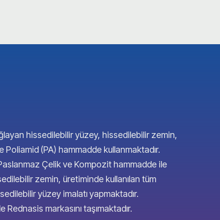
ğlayan hissedilebilir yüzey, hissedilebilir zemin,
 ve Poliamid (PA) hammadde kullanmaktadır.
4 Paslanmaz Çelik ve Kompozit hammadde ile
sedilebilir zemin, üretiminde kullanılan tüm
edilebilir yüzey imalatı yapmaktadır.
inde Rednasis markasını taşımaktadır.