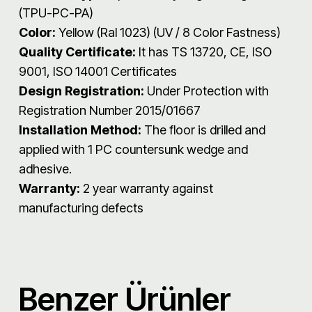
(TPU-PC-PA)
Color:
Yellow (Ral 1023) (UV / 8 Color Fastness)
Quality Certificate:
It has TS 13720, CE, ISO
9001, ISO 14001 Certificates
Design Registration:
Under Protection with
Registration Number 2015/01667
Installation Method:
The floor is drilled and
applied with 1 PC countersunk wedge and
adhesive.
Warranty:
2 year warranty against
manufacturing defects
Benzer Ürünler