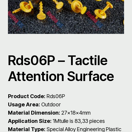
Rds06P – Tactile
Attention Surface
Product Code:
Rds06P
Usage Area:
Outdoor
Material Dimension:
27x18x4mm
Application Size:
1Mtulle is 83,33 pieces
Material Type:
Special Alloy Engineering Plastic