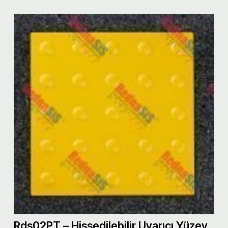
Rds02PT – Hissedilebilir Uyarıcı Yüzey